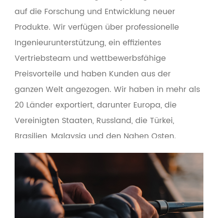
auf die Forschung und Entwicklung neuer
Produkte. Wir verfügen über professionelle
Ingenieurunterstützung, ein effizientes
Vertriebsteam und wettbewerbsfähige
Preisvorteile und haben Kunden aus der
ganzen Welt angezogen. Wir haben in mehr als
20 Länder exportiert, darunter Europa, die
Vereinigten Staaten, Russland, die Türkei,
Brasilien, Malaysia und den Nahen Osten.
Gleichzeitig verwendet das Produkt
umweltfreundliche Umweltschutzmaterialien,
um die Mensch-Maschine-Schnittstelle
benutzerfreundlicher zu gestalten. Basierend
auf dem Grundsatz „Qualität an erster Stelle