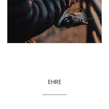
und Service an erster Stelle“ bietet das
Unternehmen OEM- und
Großhandelsdienstleistungen für Anbieter von
Angelausrüstung, den E-Commerce für
Angelausrüstung und grenzüberschreitende
Hersteller von Angelausrüstung.
EHRE