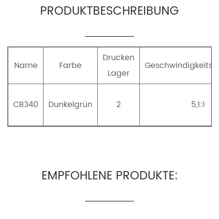
PRODUKTBESCHREIBUNG
Drucken
Name
Farbe
Geschwindigkeitsve
Lager
CB340
Dunkelgrün
2
5,1:1
EMPFOHLENE PRODUKTE: