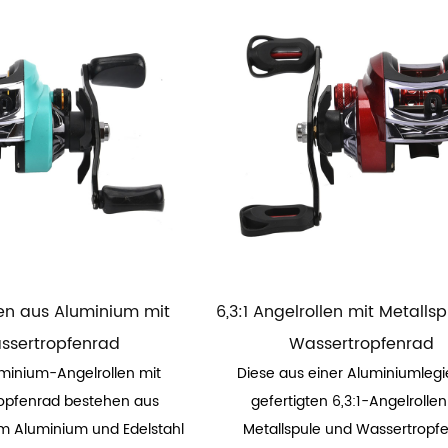
len aus Aluminium mit
6,3:1 Angelrollen mit Metalls
ssertropfenrad
Wassertropfenrad
minium-Angelrollen mit
Diese aus einer Aluminiumleg
opfenrad bestehen aus
gefertigten 6,3:1-Angelrollen
m Aluminium und Edelstahl
Metallspule und Wassertropf