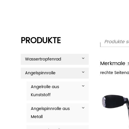
PRODUKTE
Wassertropfenrad
Merkmale
:
rechte Seiten
Angelspinnrolle
Angelrolle aus
Kunststoff
Angelspinnrolle aus
Metall