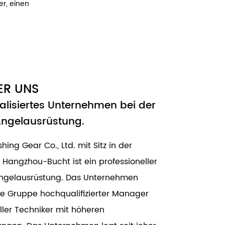
r, einen
ER UNS
ialisiertes Unternehmen bei der
Angelausrüstung.
shing Gear Co., Ltd. mit Sitz in der
angzhou-Bucht ist ein professioneller
 Angelausrüstung. Das Unternehmen
ne Gruppe hochqualifizierter Manager
ller Techniker mit höheren