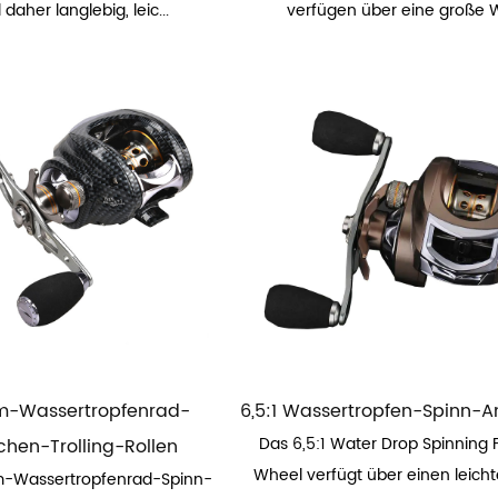
daher langlebig, leic...
verfügen über eine große Wi
m-Wassertropfenrad-
6,5:1 Wassertropfen-Spinn-A
Das 6,5:1 Water Drop Spinning 
chen-Trolling-Rollen
Wheel verfügt über einen leich
m-Wassertropfenrad-Spinn-