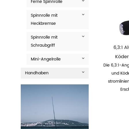
Ferne Spinnrolle
Spinnrolle mit
Heckbremse
Spinnrolle mit
Schraubgriff
6,3:1 
Köder
Mini-Angelrolle
Die 6,3:1-An
Handhaben
und Köde
stromlinie
Ersc