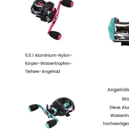
6,5:1 Aluminium-Nylon-
Körper-Wassertropfen-
Tiefsee-Angelrad
Angelrol
Wa
Diese Alu
Wassertr
hochwertige