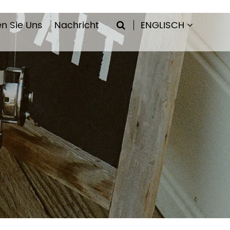
en Sie Uns
Nachricht
ENGLISCH