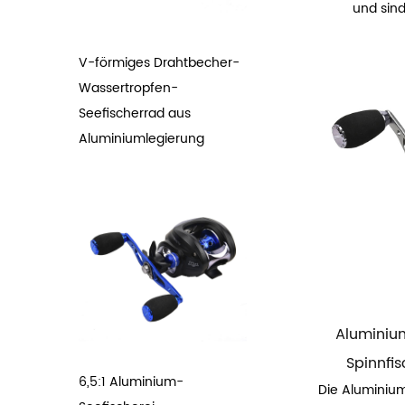
und sind 
V-förmiges Drahtbecher-
Wassertropfen-
Seefischerrad aus
Aluminiumlegierung
Aluminiu
Spinnfis
6,5:1 Aluminium-
Die Aluminiu