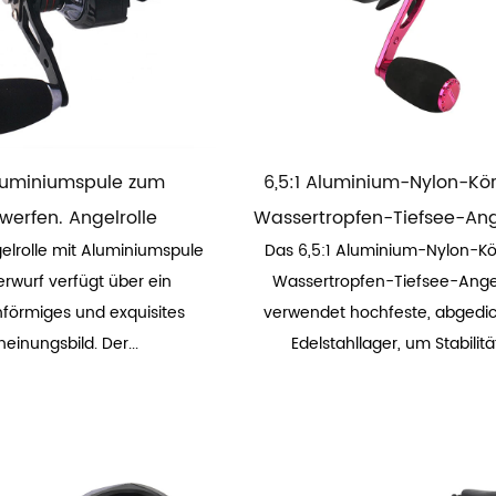
Aluminiumspule zum
6,5:1 Aluminium-Nylon-Kö
werfen. Angelrolle
Wassertropfen-Tiefsee-An
gelrolle mit Aluminiumspule
Das 6,5:1 Aluminium-Nylon-Kö
rwurf verfügt über ein
Wassertropfen-Tiefsee-Ange
nförmiges und exquisites
verwendet hochfeste, abgedi
heinungsbild. Der...
Edelstahllager, um Stabilität