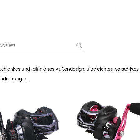
Schlankes und raffiniertes Außendesign, ultraleichtes, verstärkt
abdeckungen.