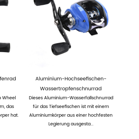
pfenrad
Aluminium-Hochseefischen-
Wassertropfenschnurrad
p Wheel
Dieses Aluminium-Wasserfallschnurrad
um, das
für das Tiefseefischen ist mit einem
rper hat.
Aluminiumkörper aus einer hochfesten
Legierung ausgesta...