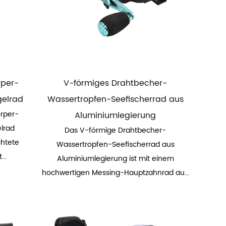
rper-
V-förmiges Drahtbecher-
gelrad
Wassertropfen-Seefischerrad aus
rper-
Aluminiumlegierung
lrad
Das V-förmige Drahtbecher-
chtete
Wassertropfen-Seefischerrad aus
...
Aluminiumlegierung ist mit einem
hochwertigen Messing-Hauptzahnrad au...