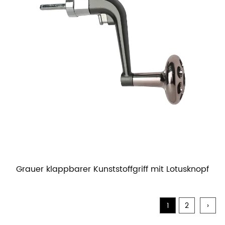
Grauer klappbarer Kunststoffgriff mit Lotusknopf
1
2
›