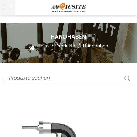
HANDHABEN
/
/
Heim
Produkte
Handhaben