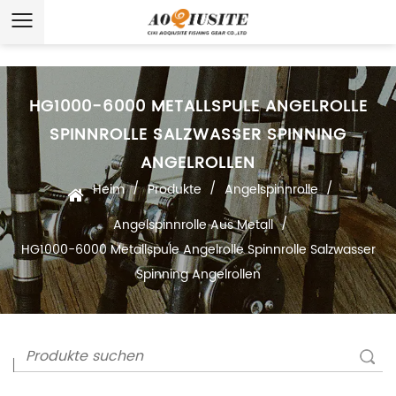
HG1000-6000 METALLSPULE ANGELROLLE
SPINNROLLE SALZWASSER SPINNING
ANGELROLLEN
/
/
/
Heim
Produkte
Angelspinnrolle
/
Angelspinnrolle Aus Metall
HG1000-6000 Metallspule Angelrolle Spinnrolle Salzwasser
Spinning Angelrollen