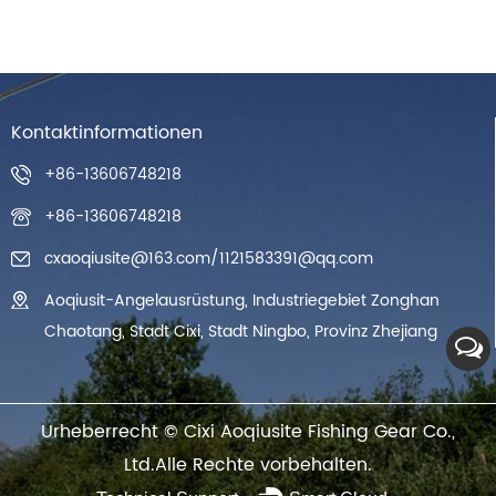
Kontaktinformationen
+86-13606748218
+86-13606748218
cxaoqiusite@163.com
/
1121583391@qq.com
Aoqiusit-Angelausrüstung, Industriegebiet Zonghan
Chaotang, Stadt Cixi, Stadt Ningbo, Provinz Zhejiang
Urheberrecht ©
Cixi Aoqiusite Fishing Gear Co.,
Ltd.
Alle Rechte vorbehalten.