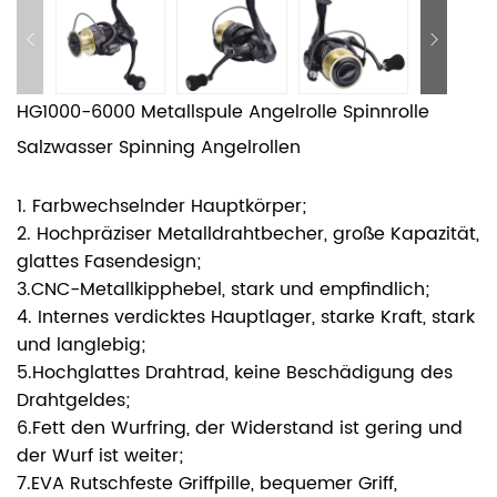
HG1000-6000 Metallspule Angelrolle Spinnrolle
Salzwasser Spinning Angelrollen
1. Farbwechselnder Hauptkörper;
2. Hochpräziser Metalldrahtbecher, große Kapazität,
glattes Fasendesign;
3.CNC-Metallkipphebel, stark und empfindlich;
4. Internes verdicktes Hauptlager, starke Kraft, stark
und langlebig;
5.Hochglattes Drahtrad, keine Beschädigung des
Drahtgeldes;
6.Fett den Wurfring, der Widerstand ist gering und
der Wurf ist weiter;
7.EVA
Rutschfeste Griffpille, bequemer Griff,